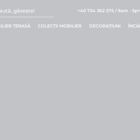
+40 754 362 275 / 9am - 5
ILIER TERASĂ
COLECȚII MOBILIER
DECORAȚIUNI
ÎNCĂ