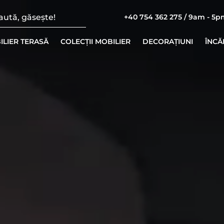
+40 754 362 275 / 9am - 5
ILIER TERASĂ
COLECȚII MOBILIER
DECORAȚIUNI
ÎNCĂ