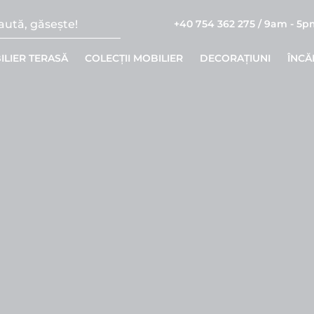
+40 754 362 275 / 9am - 5
ILIER TERASĂ
COLECȚII MOBILIER
DECORAȚIUNI
ÎNCĂ