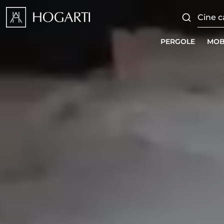
PERGOLE
MOB