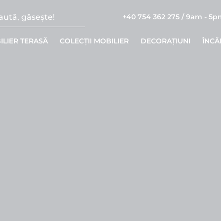
+40 754 362 275 / 9am - 5
ILIER TERASĂ
COLECȚII MOBILIER
DECORAȚIUNI
ÎNCĂ