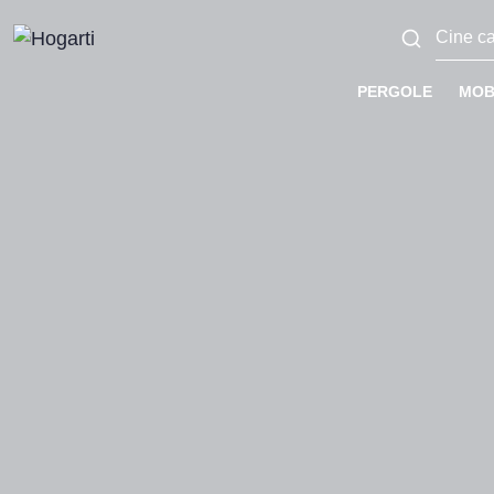
PERGOLE
MOB