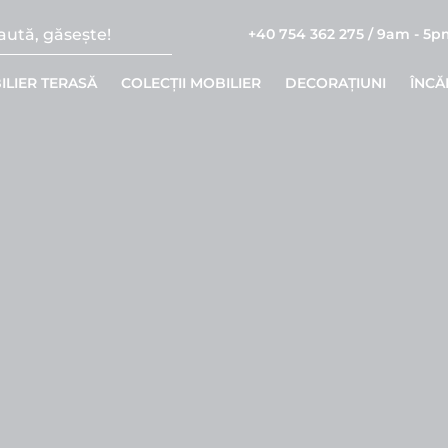
+40 754 362 275 / 9am - 5
ILIER TERASĂ
COLECȚII MOBILIER
DECORAȚIUNI
ÎNCĂ